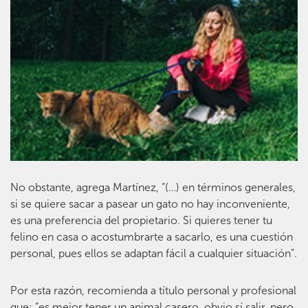
No obstante, agrega Martínez, “(…) en términos generales,
si se quiere sacar a pasear un gato no hay inconveniente,
es una preferencia del propietario. Si quieres tener tu
felino en casa o acostumbrarte a sacarlo, es una cuestión
personal, pues ellos se adaptan fácil a cualquier situación”.
Por esta razón, recomienda a título personal y profesional
que: “es mejor tener un animal casero, obvio sí salir, pero