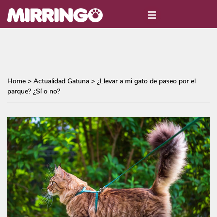
Home
>
Actualidad Gatuna
>
¿Llevar a mi gato de paseo por el
parque? ¿Sí o no?