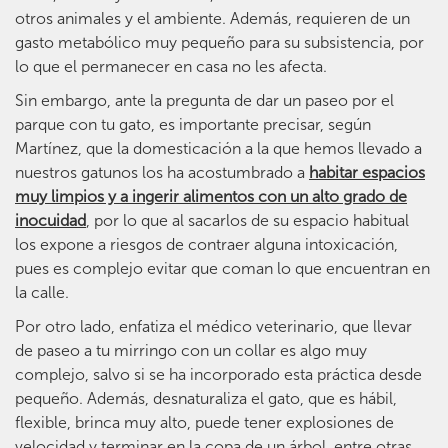
otros animales y el ambiente. Además, requieren de un
gasto metabólico muy pequeño para su subsistencia, por
lo que el permanecer en casa no les afecta.
Sin embargo, ante la pregunta de dar un paseo por el
parque con tu gato, es importante precisar, según
Martínez, que la domesticación a la que hemos llevado a
nuestros gatunos los ha acostumbrado a
habitar espacios
muy limpios y a ingerir alimentos con un alto grado de
inocuidad
, por lo que al sacarlos de su espacio habitual
los expone a riesgos de contraer alguna intoxicación,
pues es complejo evitar que coman lo que encuentran en
la calle.
Por otro lado, enfatiza el médico veterinario, que llevar
de paseo a tu mirringo con un collar es algo muy
complejo, salvo si se ha incorporado esta práctica desde
pequeño. Además, desnaturaliza el gato, que es hábil,
flexible, brinca muy alto, puede tener explosiones de
velocidad y terminar en la copa de un árbol, entre otras