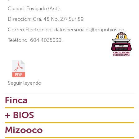
Ciudad: Envigado (Ant.).
Dirección: Cra. 48 No. 27ª Sur 89
Correo Electrónico:
datospersonales@grupobios.co.
Teléfono: 604 4035030.
Seguir leyendo
Finca
+ BIOS
Mizooco