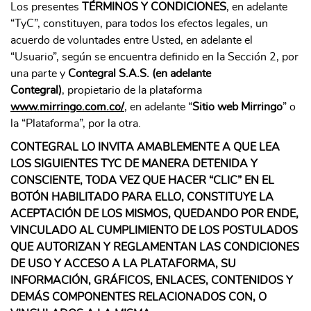
Los presentes
TÉRMINOS Y CONDICIONES
, en adelante
“TyC”, constituyen, para todos los efectos legales, un
acuerdo de voluntades entre Usted, en adelante el
“Usuario”, según se encuentra definido en la Sección 2, por
una parte y
Contegral S.A.S. (en adelante
Contegral)
, propietario de la plataforma
www.mirringo.com.co/
, en adelante “
Sitio web Mirringo
” o
la “Plataforma”, por la otra.
CONTEGRAL LO INVITA AMABLEMENTE A QUE LEA
LOS SIGUIENTES TYC DE MANERA DETENIDA Y
CONSCIENTE, TODA VEZ QUE HACER “CLIC” EN EL
BOTÓN HABILITADO PARA ELLO, CONSTITUYE LA
ACEPTACIÓN DE LOS MISMOS, QUEDANDO POR ENDE,
VINCULADO AL CUMPLIMIENTO DE LOS POSTULADOS
QUE AUTORIZAN Y REGLAMENTAN LAS CONDICIONES
DE USO Y ACCESO A LA PLATAFORMA, SU
INFORMACIÓN, GRÁFICOS, ENLACES, CONTENIDOS Y
DEMÁS COMPONENTES RELACIONADOS CON, O