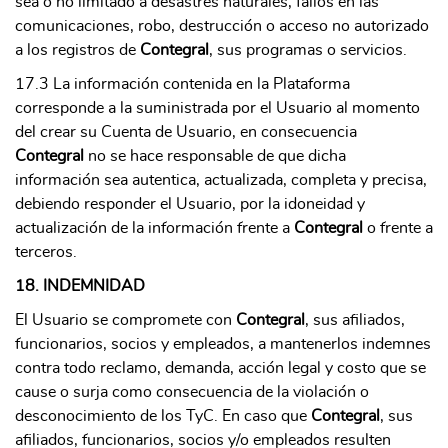
sea o no limitado a desastres naturales, fallos en las
comunicaciones, robo, destrucción o acceso no autorizado
a los registros de
Contegral
, sus programas o servicios.
17.3 La información contenida en la Plataforma
corresponde a la suministrada por el Usuario al momento
del crear su Cuenta de Usuario, en consecuencia
Contegral
no se hace responsable de que dicha
información sea autentica, actualizada, completa y precisa,
debiendo responder el Usuario, por la idoneidad y
actualización de la información frente a
Contegral
o frente a
terceros.
18. INDEMNIDAD
El Usuario se compromete con
Contegral
, sus afiliados,
funcionarios, socios y empleados, a mantenerlos indemnes
contra todo reclamo, demanda, acción legal y costo que se
cause o surja como consecuencia de la violación o
desconocimiento de los TyC. En caso que
Contegral
, sus
afiliados, funcionarios, socios y/o empleados resulten