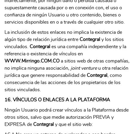
indirectamente, por ningún daño o pérdida causada o
supuestamente causada por o en conexión con, el uso o
confianza de ningún Usuario u otro contenido, bienes o
servicios disponibles en o a través de cualquier otro sitio.
La inclusión de estos enlaces no implica la existencia de
algún tipo de relación jurídica entre
Contegral
y los sitios
vinculados.
Contegral
es una compañía independiente y la
referencia o existencia de vínculos en
WWW.Mirringo.COM.CO
a sitios web de otras compañías,
no implica ninguna asociación,
joint venture
u otra relación
jurídica que genere responsabilidad de
Contegral
, como
consecuencia de las acciones de los propietarios de los
sitios vinculados.
16. VÍNCULOS O ENLACES A LA PLATAFORMA
Ningún Usuario podrá crear vínculos a la Plataforma desde
otros sitios, salvo que medie autorización PREVIA y
EXPRESA de
Contegral
y que el sitio web: