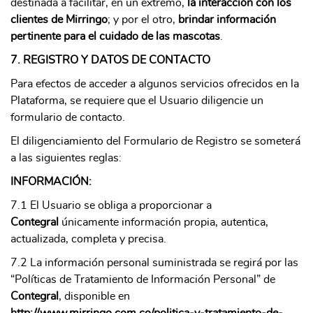
destinada a facilitar, en un extremo,
la interacción con los
clientes de Mirringo
; y por el otro,
brindar información
pertinente para el cuidado de las mascotas
.
7. REGISTRO Y DATOS DE CONTACTO
Para efectos de acceder a algunos servicios ofrecidos en la
Plataforma, se requiere que el Usuario diligencie un
formulario de contacto.
El diligenciamiento del Formulario de Registro se someterá
a las siguientes reglas:
INFORMACIÓN:
7.1 El Usuario se obliga a proporcionar a
Contegral
únicamente información propia, autentica,
actualizada, completa y precisa.
7.2 La información personal suministrada se regirá por las
“Políticas de Tratamiento de Información Personal” de
Contegral
, disponible en
http://www.mirringo.com.co/politica-y-tratamiento-de-