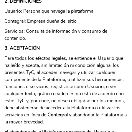
2. DEFINICIONES
Usuario: Persona que navega la plataforma
Contegral: Empresa dueña del sitio
Servicios: Consulta de información y consumo de
contenido.
3. ACEPTACIÓN
Para todos los efectos legales, se entiende el Usuario que
ha leído y acepta, sin limitación ni condición alguna, los
presentes TyC, al acceder, navegar y utilizar cualquier
componente de la Plataforma, o utilizar sus herramientas,
funciones o servicios, registrarse como Usuario, o ver
cualquier texto, gráfico o video. Si no está de acuerdo con
estos TyC y, por ende, no desea obligarse por los mismos,
debe abstenerse de acceder a la Plataforma o utilizar los
servicios en línea de
Contegral
y abandonar la Plataforma a
la mayor brevedad.
El abandono de la Plataforma por parte del Usuario o