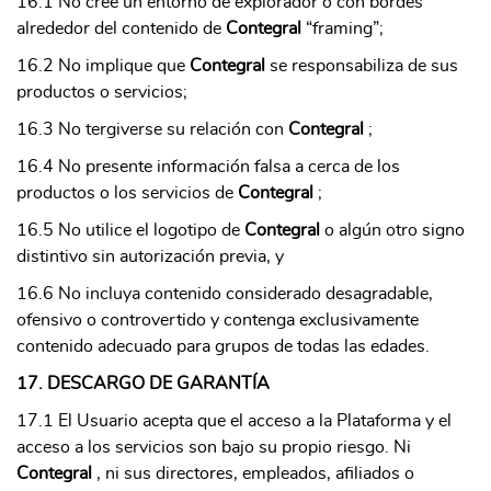
16.1 No cree un entorno de explorador o con bordes
alrededor del contenido de
Contegral
“framing”;
16.2 No implique que
Contegral
se responsabiliza de sus
productos o servicios;
16.3 No tergiverse su relación con
Contegral
;
16.4 No presente información falsa a cerca de los
productos o los servicios de
Contegral
;
16.5 No utilice el logotipo de
Contegral
o algún otro signo
distintivo sin autorización previa, y
16.6 No incluya contenido considerado desagradable,
ofensivo o controvertido y contenga exclusivamente
contenido adecuado para grupos de todas las edades.
17. DESCARGO DE GARANTÍA
17.1 El Usuario acepta que el acceso a la Plataforma y el
acceso a los servicios son bajo su propio riesgo. Ni
Contegral
, ni sus directores, empleados, afiliados o