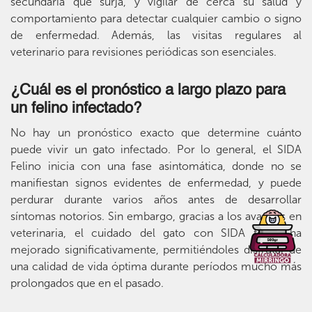
secundaria que surja, y vigilar de cerca su salud y
comportamiento para detectar cualquier cambio o signo
de enfermedad. Además, las visitas regulares al
veterinario para revisiones periódicas son esenciales.
¿Cuál es el pronóstico a largo plazo para
un felino infectado?
No hay un pronóstico exacto que determine cuánto
puede vivir un gato infectado. Por lo general, el SIDA
Felino inicia con una fase asintomática, donde no se
manifiestan signos evidentes de enfermedad, y puede
perdurar durante varios años antes de desarrollar
síntomas notorios. Sin embargo, gracias a los avances en
veterinaria, el cuidado del gato con SIDA felino ha
mejorado significativamente, permitiéndoles disfrutar de
una calidad de vida óptima durante períodos mucho más
prolongados que en el pasado.