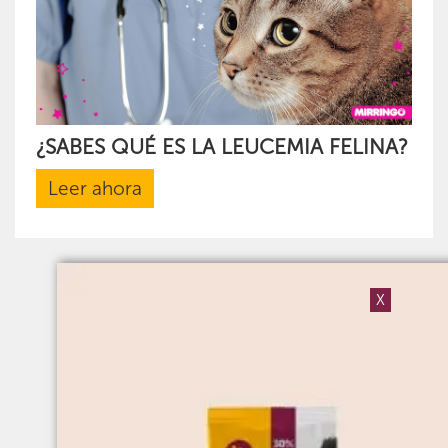
¿SABES QUÉ ES LA LEUCEMIA FELINA?
Leer ahora
X