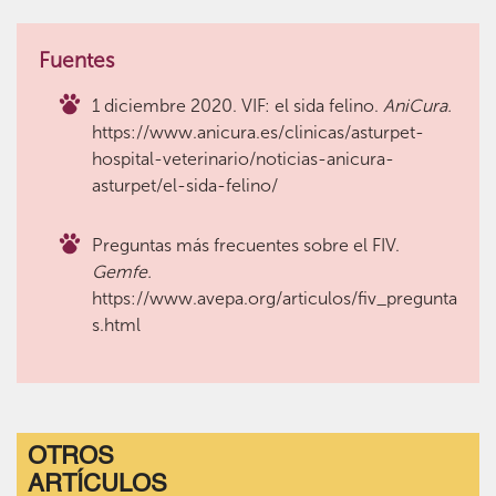
Fuentes
1 diciembre 2020. VIF: el sida felino.
AniCura.
https://www.anicura.es/clinicas/asturpet-
hospital-veterinario/noticias-anicura-
asturpet/el-sida-felino/
Preguntas más frecuentes sobre el FIV.
Gemfe.
https://www.avepa.org/articulos/fiv_pregunta
s.html
OTROS
ARTÍCULOS