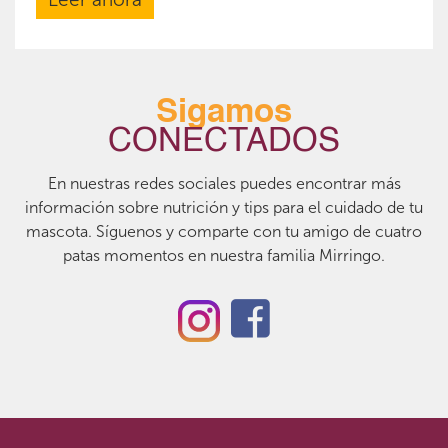
Sigamos
CONECTADOS
En nuestras redes sociales puedes encontrar más
información sobre nutrición y tips para el cuidado de tu
mascota. Síguenos y comparte con tu amigo de cuatro
patas momentos en nuestra familia Mirringo.