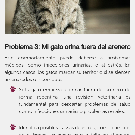
Problema 3: Mi gato orina fuera del arenero
Este comportamiento puede deberse a problemas
médicos, como infecciones urinarias, o al estrés. En
algunos casos, los gatos marcan su territorio si se sienten
amenazados o incómodos.
Si tu gato empieza a orinar fuera del arenero de
forma repentina, una revisión veterinaria es
fundamental para descartar problemas de salud
como infecciones urinarias o problemas renales.
Identifica posibles causas de estrés, como cambios
en el hogar, un nuevo gato o falta de atención.