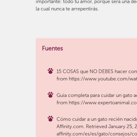
importante: todo tu amor, porque será una de
la cual nunca te arrepentirás.
Fuentes
15 COSAS que NO DEBES hacer con T
from https://www.youtube.com/w
Guía completa para cuidar un gato ad
from https://www.expertoanimal.c
Cómo cuidar a un gato recién nacido
Affinity.com. Retrieved January 25,
affinity.com/es/es/gato/consejos/