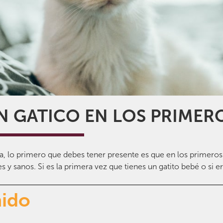
 GATICO EN LOS PRIMER
a, lo primero que debes tener presente es que en los primero
 y sanos. Si es la primera vez que tienes un gatito bebé o si e
nido