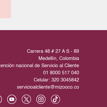
Carrera 48 # 27 A S - 89
Medellín, Colombia
ención nacional de Servicio al Cliente
01 8000 517 040
Celular: 320 3045842
servicioalcliente@mizooco.co