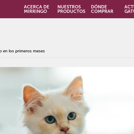
ACERCA DE
NUESTROS
DÓNDE
ACT
MIRRINGO
PRODUCTOS
COMPRAR
GAT
o en los primeros meses