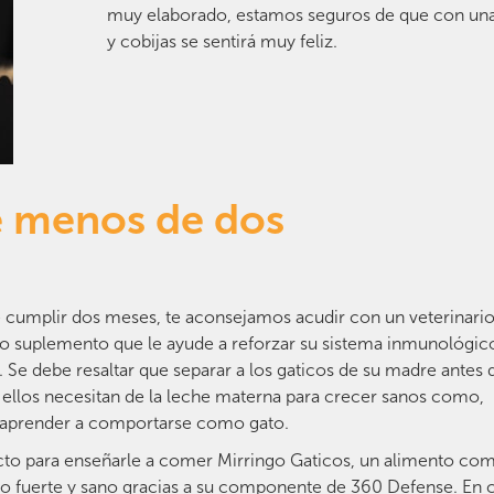
muy elaborado, estamos seguros de que con una
y cobijas se sentirá muy feliz.
e menos de dos
e cumplir dos meses, te aconsejamos acudir con un veterinario
o suplemento que le ayude a reforzar su sistema inmunológic
 Se debe resaltar que separar a los gaticos de su madre antes 
 ellos necesitan de la leche materna para crecer sanos como,
a aprender a comportarse como gato.
cto para enseñarle a comer Mirringo Gaticos, un alimento co
do fuerte y sano gracias a su componente de 360 Defense. En 