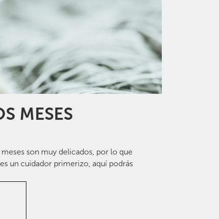
OS MESES
s meses son muy delicados, por lo que
res un cuidador primerizo, aquí podrás