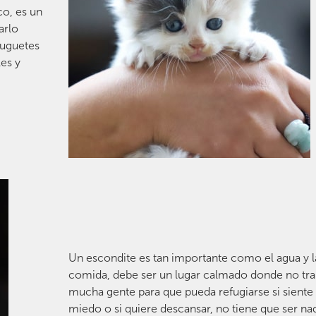
co, es un
arlo
juguetes
les y
Un escondite es tan importante como el agua y l
comida, debe ser un lugar calmado donde no tra
mucha gente para que pueda refugiarse si siente
miedo o si quiere descansar, no tiene que ser na