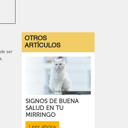
OTROS
ARTÍCULOS
ede ser
a,
SIGNOS DE BUENA
SALUD EN TU
MIRRINGO
Leer ahora