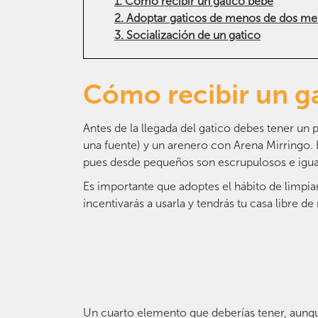
1. Cómo recibir un gatico bebé
2. Adoptar gaticos de menos de dos me
3. Socialización de un gatico
Cómo recibir un g
Antes de la llegada del gatico debes tener un 
una fuente) y un arenero con Arena Mirringo. E
pues desde pequeños son escrupulosos e igual 
Es importante que adoptes el hábito de limpiar
incentivarás a usarla y tendrás tu casa libre de
Un cuarto elemento que deberías tener, aunq