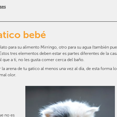
ses
atico bebé
plato para su alimento Mirringo, otro para su agua (también pu
stos tres elementos deben estar es partes diferentes de la cas
que a ti, no les gusta comer cerca del baño.
 la arena de tu gatico al menos una vez al día, de esta forma lo
 mal olor.
ue no es