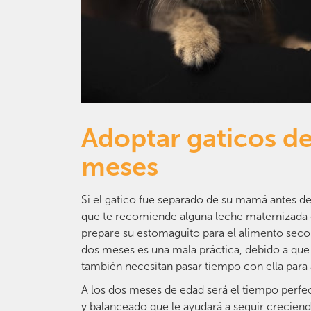
Adoptar gaticos d
meses
Si el gatico fue separado de su mamá antes d
que te recomiende alguna leche maternizada 
prepare su estomaguito para el alimento seco.
dos meses es una mala práctica, debido a que
también necesitan pasar tiempo con ella par
A los dos meses de edad será el tiempo perfe
y balanceado que le ayudará a seguir crecien