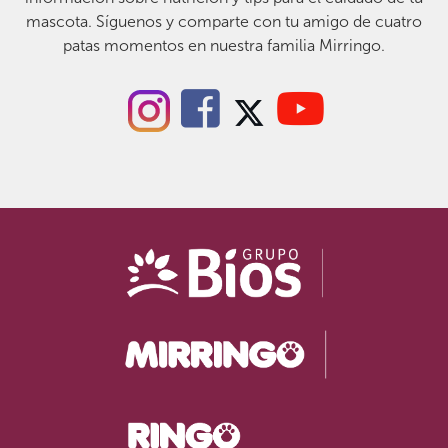
mascota. Síguenos y comparte con tu amigo de cuatro
patas momentos en nuestra familia Mirringo.