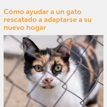
Cómo ayudar a un gato
rescatado a adaptarse a su
nuevo hogar