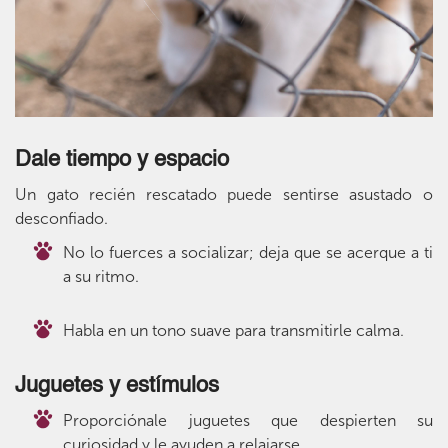
Dale tiempo y espacio
Un gato recién rescatado puede sentirse asustado o
desconfiado.
No lo fuerces a socializar; deja que se acerque a ti
a su ritmo.
Habla en un tono suave para transmitirle calma.
Juguetes y estímulos
Proporciónale juguetes que despierten su
curiosidad y le ayuden a relajarse.