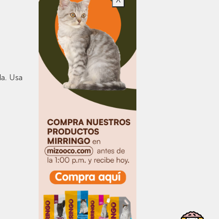
da. Usa