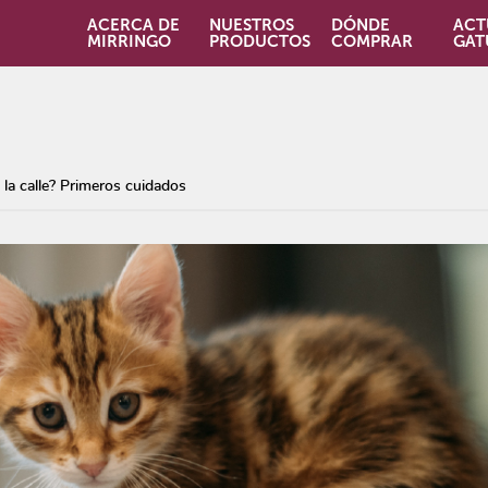
ACERCA DE
NUESTROS
DÓNDE
ACT
MIRRINGO
PRODUCTOS
COMPRAR
GAT
la calle? Primeros cuidados