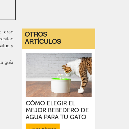
a gran
OTROS
cesitan
ARTÍCULOS
salud y
ta guía
CÓMO ELEGIR EL
MEJOR BEBEDERO DE
AGUA PARA TU GATO