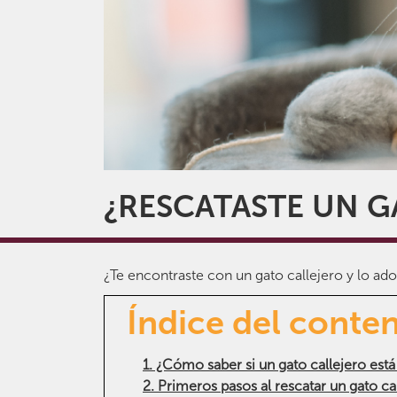
¿RESCATASTE UN G
¿Te encontraste con un gato callejero y lo a
Índice del conte
1. ¿Cómo saber si un gato callejero es
2. Primeros pasos al rescatar un gato ca