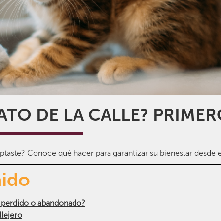
ATO DE LA CALLE? PRIME
doptaste? Conoce qué hacer para garantizar su bienestar desde
nido
tá perdido o abandonado?
llejero