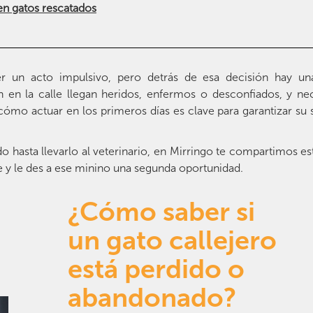
 en gatos rescatados
er un acto impulsivo, pero detrás de esa decisión hay un
 en la calle llegan heridos, enfermos o desconfiados, y ne
cómo actuar en los primeros días es clave para garantizar su 
o hasta llevarlo al veterinario, en Mirringo te compartimos es
 y le des a ese minino una segunda oportunidad.
¿Cómo saber si
un gato callejero
está perdido o
abandonado?