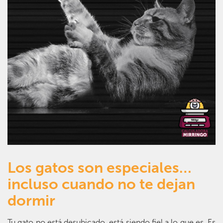
Los gatos son especiales…
incluso cuando no te dejan
dormir
Tu gato no está desubicado, está siendo fiel a lo que es. Es