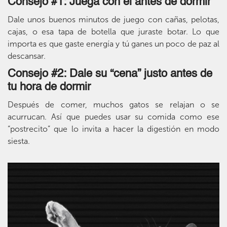
Consejo #1: Juega con él antes de dormir
Dale unos buenos minutos de juego con cañas, pelotas,
cajas, o esa tapa de botella que juraste botar. Lo que
importa es que gaste energía y tú ganes un poco de paz al
descansar.
Consejo #2: Dale su “cena” justo antes de
tu hora de dormir
Después de comer, muchos gatos se relajan o se
acurrucan. Así que puedes usar su comida como ese
“postrecito” que lo invita a hacer la digestión en modo
siesta.