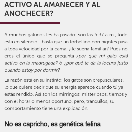
ACTIVO AL AMANECER Y AL
ANOCHECER?
A muchos gatunos les ha pasado: son las 5:37 a. m., todo
está en silencio… hasta que un torbellino con bigotes pasa
a toda velocidad por la cama. ¿Te suena familiar? Pues no
eres el único que se pregunta ¿
por qué mi gato está
activo en la madrugada?
ó ¿
por qué le da la locura justo
cuando estoy por dormir?
La razón está en su instinto: los gatos son crepusculares,
lo que quiere decir que su energía aparece cuando tú ya
estás rendido. Así son los mirringos: misteriosos, tiernos y
con el horario menos oportuno, pero, tranquilos, su
comportamiento tiene una explicación.
No es capricho, es genética felina